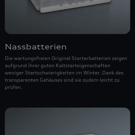
Nassbatterien
Die wartungsfreien Original Starterbatterien zeigen
aufgrund ihrer guten Kaltstarteigenschaften
weniger Startschwierigkeiten im Winter. Dank des
transparenten Gehäuses sind sie zudem leicht zu
prüfen.