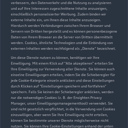
Geschlossen
,
öffnet am
Montag 07:30
verbessern, den Datenverkehr und die Nutzung zu analysieren
und auf Ihre Interessen zugeschnittene Inhalte anzuzeigen,
einschließlich personalisierter Werbung. Zudem binden wir
externe Inhalte ein, um Ihnen diese Inhalte anzuzeigen.
Hierdurch werden Verbindungen zwischen Ihrem Browser und
Servern von Dritten hergestellt und es können personenbezogene
Daten von Ihrem Browser an die Server von Dritten übermittelt
werden. Cookies, ähnliche Technologien und die Einbindung von
externen Inhalten werden nachfolgend als „Dienste“ bezeichnet.
Um diese Dienste nutzen zu können, benötigen wir Ihre
Einwilligung. Mit einem Klick auf "Alle akzeptieren" erteilen Sie
Ihre Einwilligung zur Verwendung aller Dienste. Sie können auch
einzelne Einwilligungen erteilen, indem Sie die Schieberegler für
jede Cookie-Kategorie einzeln anklicken und diese Einstellungen
durch Klicken auf "Einstellungen speichern und fortfahren"
speichern. Falls Sie keinen der Schieberegler anklicken, werden
nur die notwendigen Cookies (z. B. der Ensighten Privacy
Zur Reparatur
Manager, unser Einwilligungsmanagementtool) verwendet. Sie
sind nicht gesetzlich verpflichtet, in die Verwendung von Cookies
einzuwilligen, aber wenn Sie Ihre Einwilligung nicht erteilen,
können Sie bestimmte unserer Dienste möglicherweise nicht
nutzen. Sie können Ihre Cookie-Einstellungen anhand der unten