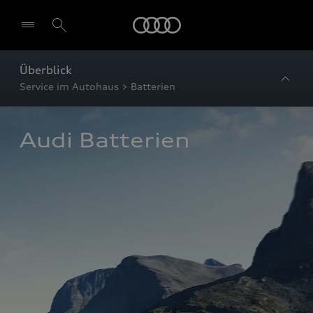
Startseite
Überblick
Service im Autohaus > Batterien
Audi Batterien