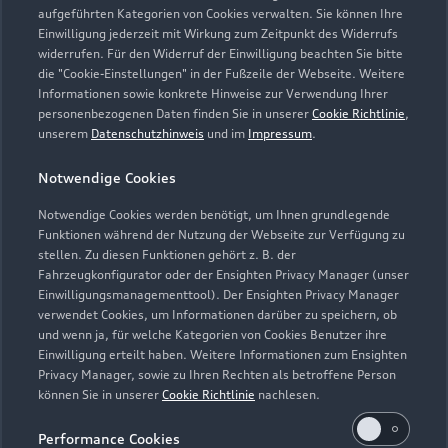
aufgeführten Kategorien von Cookies verwalten. Sie können Ihre
Einwilligung jederzeit mit Wirkung zum Zeitpunkt des Widerrufs
widerrufen. Für den Widerruf der Einwilligung beachten Sie bitte
die "Cookie-Einstellungen" in der Fußzeile der Webseite. Weitere
Informationen sowie konkrete Hinweise zur Verwendung Ihrer
personenbezogenen Daten finden Sie in unserer
Cookie Richtlinie
,
unserem
Datenschutzhinweis
und im
Impressum
.
Notwendige Cookies
Notwendige Cookies werden benötigt, um Ihnen grundlegende
Zur Inspektion
Funktionen während der Nutzung der Webseite zur Verfügung zu
stellen. Zu diesen Funktionen gehört z. B. der
Fahrzeugkonfigurator oder der Ensighten Privacy Manager (unser
Einwilligungsmanagementtool). Der Ensighten Privacy Manager
Zurück nach oben
verwendet Cookies, um Informationen darüber zu speichern, ob
und wenn ja, für welche Kategorien von Cookies Benutzer ihre
Einwilligung erteilt haben. Weitere Informationen zum Ensighten
Modelle
Privacy Manager, sowie zu Ihren Rechten als betroffene Person
können Sie in unserer
Cookie Richtlinie
nachlesen.
Kaufen & leasen
Alle Modelle
Performance Cookies