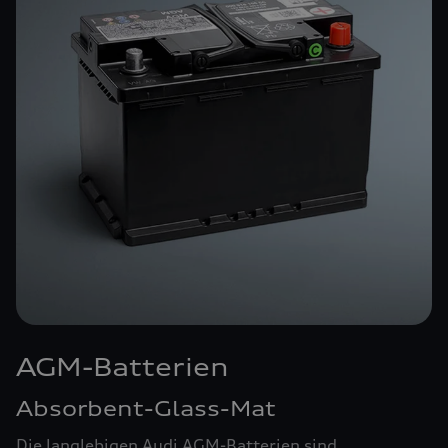
AGM-Batterien
Absorbent-Glass-Mat
Die langlebigen Audi AGM-Batterien sind